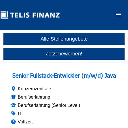
Alle Stellenangebote
Jetzt bewerben!
Senior Fullstack-Entwickler (m/w/d) Java
Konzernzentrale
Berufserfahrung
Berufserfahrung (Senior Level)
IT
Vollzeit