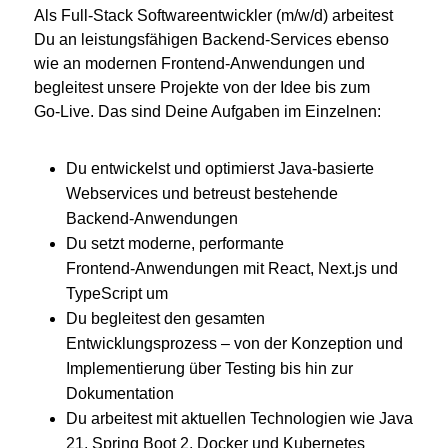
Als Full‑Stack Softwareentwickler (m/w/d) arbeitest
Du an leistungsfähigen Backend‑Services ebenso
wie an modernen Frontend‑Anwendungen und
begleitest unsere Projekte von der Idee bis zum
Go‑Live. Das sind Deine Aufgaben im Einzelnen:
Du entwickelst und optimierst Java‑basierte
Webservices und betreust bestehende
Backend‑Anwendungen
Du setzt moderne, performante
Frontend‑Anwendungen mit React, Next.js und
TypeScript um
Du begleitest den gesamten
Entwicklungsprozess – von der Konzeption und
Implementierung über Testing bis hin zur
Dokumentation
Du arbeitest mit aktuellen Technologien wie Java
21, Spring Boot 2, Docker und Kubernetes